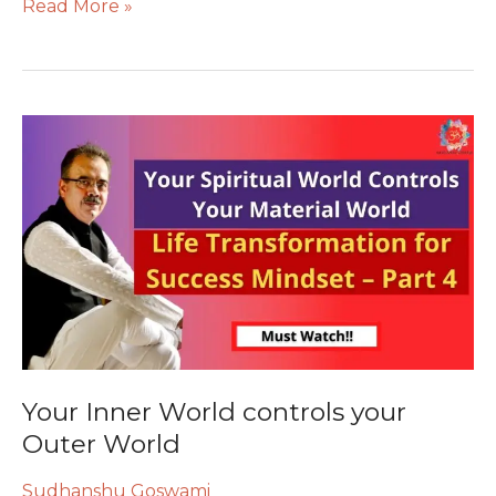
Read More »
Your
Inner
World
controls
your
Outer
World
Your Inner World controls your
Outer World
Sudhanshu Goswami