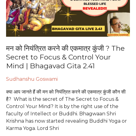
एकमात्र
कुंजी
?
The
Secret
to
मन को नियंत्रित करने की एकमात्र कुंजी ? The
Focus
Secret to Focus & Control Your
&
Mind | Bhagavad Gita 2.41
Control
Your
Sudhanshu Goswami
Mind
|
क्या आप जानते हैं की मन को नियंत्रित करने की एकमात्र कुंजी कौन सी
Bhagavad
है? What is the secret of The Secret to Focus &
Gita
Control Your Mind? It is by the right use of the
2.41
faculty of Intellect or Buddhi. Bhagwaan Shri
Krishna has now started revealing Buddhi Yoga or
Karma Yoga. Lord Shri