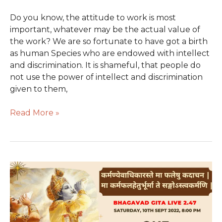
क्या
Do you know, the attitude to work is most
है?
important, whatever may be the actual value of
|
the work? We are so fortunate to have got a birth
Bhagavad
as human Species who are endowed with intellect
Gita
and discrimination. It is shameful, that people do
2.49
not use the power of intellect and discrimination
given to them,
Read More »
कर्म
के
प्रति
मनोदृष्टि
कैसी