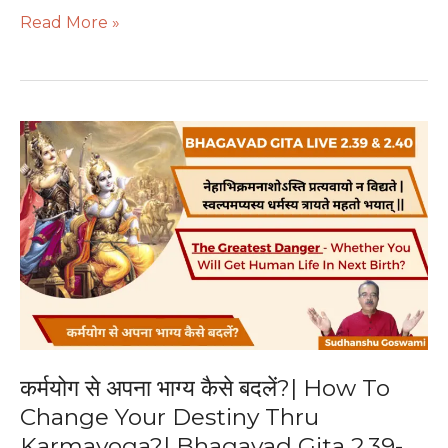
Read More »
कर्मयोग
से
अपना
भाग्य
कैसे
बदलें?
|
How
To
Change
Your
कर्मयोग से अपना भाग्य कैसे बदलें?| How To
Destiny
Change Your Destiny Thru
Thru
Karmayoga?| Bhagavad Gita 2.39-
Karmayoga?