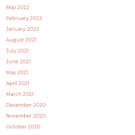
May 2022
February 2022
January 2022
August 2021
July 2021
June 2021
May 2021
April 2021
March 2021
December 2020
November 2020
October 2020