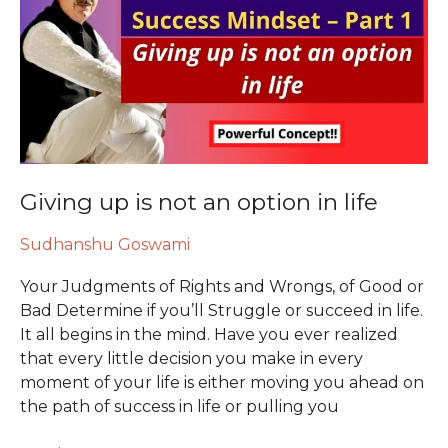
not
an
option
in
life
Giving up is not an option in life
Sudhanshu Goswami
Your Judgments of Rights and Wrongs, of Good or
Bad Determine if you’ll Struggle or succeed in life.
It all begins in the mind. Have you ever realized
that every little decision you make in every
moment of your life is either moving you ahead on
the path of success in life or pulling you