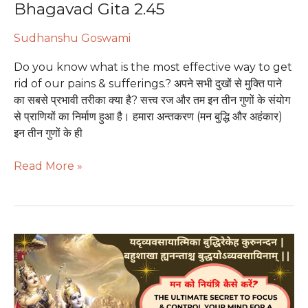
Bhagavad Gita 2.45
Above
3
Sudhanshu Goswami
Gunas
|
Do you know what is the most effective way to get
Bhagavad
rid of our pains & sufferings.? अपने सभी दुखों से मुक्ति पाने
Gita
का सबसे प्रभावी तरीका क्या है? सत्त्व रज और तम इन तीन गुणों के संयोग
2.45
से प्राणियों का निर्माण हुआ है। हमारा अन्तकरण (मन बुद्धि और अहंकार)
इन तीन गुणों के ही
Read More »
मन
को
नियंत्रित
करने
की