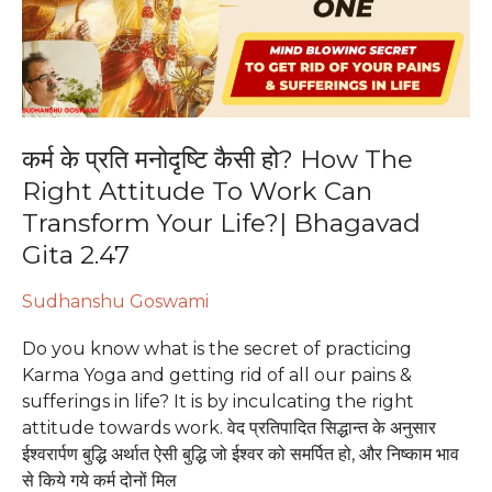
हो?
How
The
Right
Attitude
To
कर्म के प्रति मनोदृष्टि कैसी हो? How The
Work
Right Attitude To Work Can
Can
Transform Your Life?| Bhagavad
Transform
Your
Gita 2.47
Life?
|
Sudhanshu Goswami
Bhagavad
Do you know what is the secret of practicing
Gita
Karma Yoga and getting rid of all our pains &
2.47
sufferings in life? It is by inculcating the right
attitude towards work. वेद प्रतिपादित सिद्धान्त के अनुसार
ईश्वरार्पण बुद्धि अर्थात ऐसी बुद्धि जो ईश्वर को समर्पित हो, और निष्काम भाव
से किये गये कर्म दोनों मिल