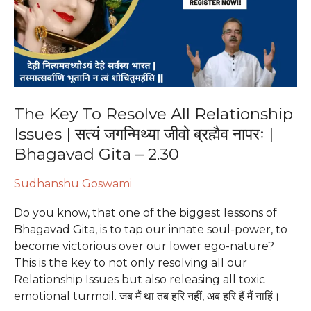
All
Relationship
Issues
|
सत्यं
जगन्मिथ्या
जीवो
The Key To Resolve All Relationship
ब्रह्मैव
Issues | सत्यं जगन्मिथ्या जीवो ब्रह्मैव नापरः |
नापरः
Bhagavad Gita – 2.30
|
Bhagavad
Sudhanshu Goswami
Gita
–
Do you know, that one of the biggest lessons of
2.30
Bhagavad Gita, is to tap our innate soul-power, to
become victorious over our lower ego-nature?
This is the key to not only resolving all our
Relationship Issues but also releasing all toxic
emotional turmoil. जब मैं था तब हरि नहीं, अब हरि हैं मैं नाहिं।