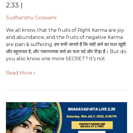
Suffer
2.33 |
Of
karma
Sudhanshu Goswami
You
We all know, that the fruits of Right Karma are joy
Didn’t
and abundance, and the fruits of negative Karma
Do?
are pain & suffering. हम सभी जानते हैं कि सही कर्म का फल खुशी
|
और बहुतायत है, और नकारात्मक कर्म का फल दर्द और पीड़ा है। But do
Bhagavad
you also know one more SECRET? It’s not
Gita
2.32-
Read More »
2.33
|
The
Key
To
Resolve