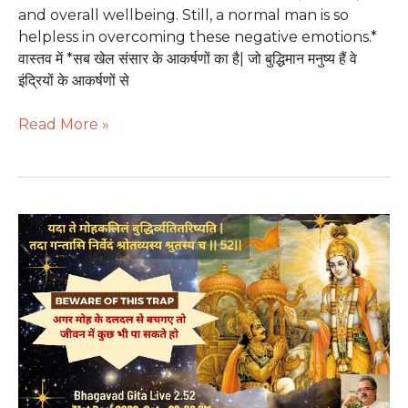
and overall wellbeing. Still, a normal man is so
helpless in overcoming these negative emotions.*
वास्तव में *सब खेल संसार के आकर्षणों का है| जो बुद्धिमान मनुष्य हैं वे
इंद्रियों के आकर्षणों से
Read More »
NEW
YEAR
2023
Resolution
To
Change
Your
Life
By