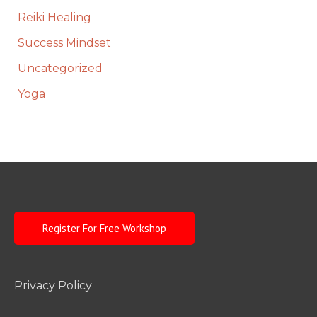
Reiki Healing
Success Mindset
Uncategorized
Yoga
Register For Free Workshop
Privacy Policy