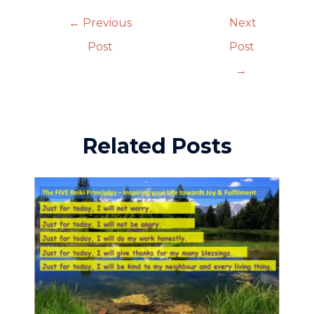
←
Previous
Next
Post
Post
→
Related Posts