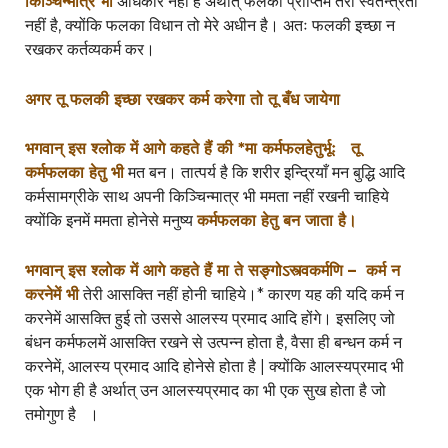
किञ्चिन्मात्र भी
अधिकार नहीं है अर्थात् फलकी प्राप्तिमें तेरी स्वतन्त्रता
नहीं है, क्योंकि फलका विधान तो मेरे अधीन है। अतः फलकी इच्छा न
रखकर कर्तव्यकर्म कर।
अगर तू फलकी इच्छा रखकर कर्म करेगा तो तू बँध जायेगा
भगवान् इस श्लोक में आगे कहते हैं की *
मा कर्मफलहेतुर्भूः
तू
कर्मफलका हेतु भी
मत बन। तात्पर्य है कि शरीर इन्द्रियाँ मन बुद्धि आदि
कर्मसामग्रीके साथ अपनी किञ्चिन्मात्र भी ममता नहीं रखनी चाहिये
क्योंकि इनमें ममता होनेसे मनुष्य
कर्मफलका हेतु बन जाता है।
भगवान् इस श्लोक में आगे कहते हैं
मा ते सङ्गोऽस्त्वकर्मणि –
कर्म न
करनेमें भी
तेरी आसक्ति नहीं होनी चाहिये।* कारण यह की यदि कर्म न
करनेमें आसक्ति हुई तो उससे आलस्य प्रमाद आदि होंगे। इसलिए जो
बंधन कर्मफलमें आसक्ति रखने से उत्पन्न होता है, वैसा ही बन्धन कर्म न
करनेमें, आलस्य प्रमाद आदि होनेसे होता है | क्योंकि आलस्यप्रमाद भी
एक भोग ही है अर्थात् उन आलस्यप्रमाद का भी एक सुख होता है जो
तमोगुण है ।