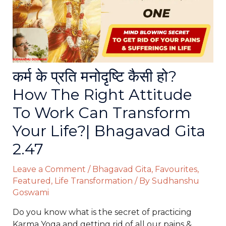
कर्म के प्रति मनोदृष्टि कैसी हो?
How The Right Attitude
To Work Can Transform
Your Life?| Bhagavad Gita
2.47
Leave a Comment
/
Bhagavad Gita
,
Favourites
,
Featured
,
Life Transformation
/ By
Sudhanshu
Goswami
Do you know what is the secret of practicing
Karma Yoga and getting rid of all our pains &