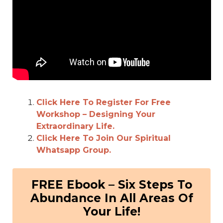
Click Here To Register For Free
Workshop – Designing Your
Extraordinary Life.
Click Here To Join Our Spiritual
Whatsapp Group.
FREE Ebook – Six Steps To
Abundance In All Areas Of
Your Life!