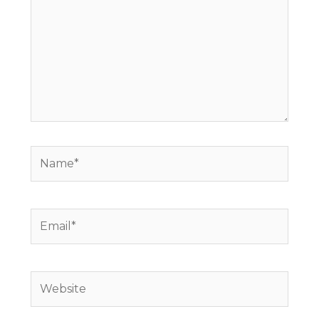
Name*
Email*
Website