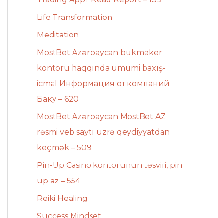
Life Transformation
Meditation
MostBet Azərbaycan bukmeker
kontoru haqqında ümumi baxış-
icmal Информация от компаний
Баку – 620
MostBet Azərbaycan MostBet AZ
rəsmi veb saytı üzrə qeydiyyatdan
keçmək – 509
Pin-Up Casino kontorunun təsviri, pin
up az – 554
Reiki Healing
Success Mindset