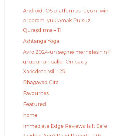
Android, iOS platforması üçün 1win
proqramı yükləmək Pulsuz
Quraşdırma – 11
Ashtanga Yoga
Avro 2024-ün seçmə mərhələsinin F
qrupunun qalibi: Ön baxış
Xaricdetehsil – 25
Bhagavad Gita
Favourites
Featured
home
Immediate Edge Reviews: Is It Safe
Trading App? Read Report – 139